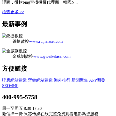
理商，微軟bing查找授權代理商，韓國N...
檢查更多 >>
最新事例
銳捷數控
www.ruijielaser.com
金威刻數控
www.gweikelaser.com
方便鏈接
呼應網站建造
營銷網站建造
海外推行
新聞聚集
APP開發
SEO優化
400-995-5758
周一至周五 8:30-17:30
微信掃一掃 果冻传媒在线完整免费观看电影爲您服務