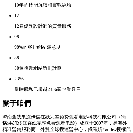
10年的技能沉積和實戰經驗
12
12名優異設計師的質量服務
98
98%的客戶網站滿意度
88
88個職業網站策劃計劃
2356
當時服務已超越2356家企業客戶
關于咱們
濟南查找果冻传媒在线完整免费观看电影科技有限公司（簡
稱:果冻传媒在线完整免费观看电影）成立于2007年，是海外
精准營銷服務商，外貿全球搜運營中心，俄羅斯Yandex授權代