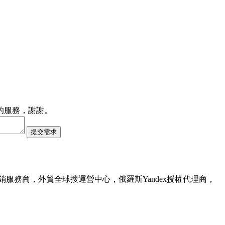
的服務，謝謝。
服務商，外貿全球搜運營中心，俄羅斯Yandex授權代理商，