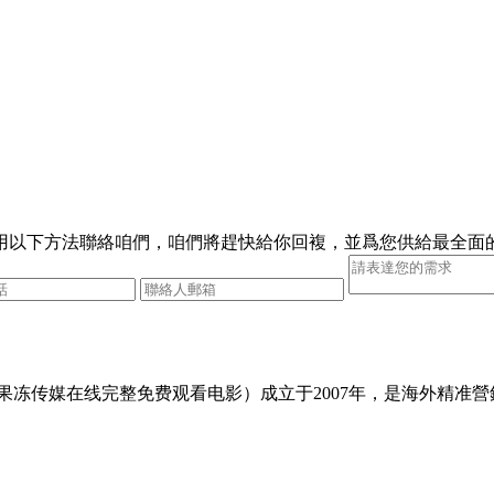
用以下方法聯絡咱們，咱們將趕快給你回複，並爲您供給最全面
冻传媒在线完整免费观看电影）成立于2007年，是海外精准營銷