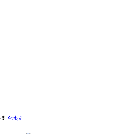
5樓
全球搜