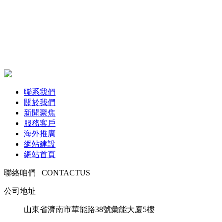
聯系我們
關於我們
新聞聚焦
服務客戶
海外推廣
網站建設
網站首頁
聯絡咱們
CONTACT
US
公司地址
山東省濟南市華能路38號彙能大廈5樓